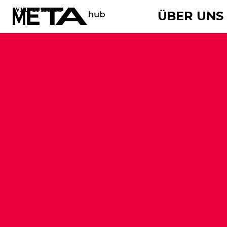
METAhub
ÜBER UNS