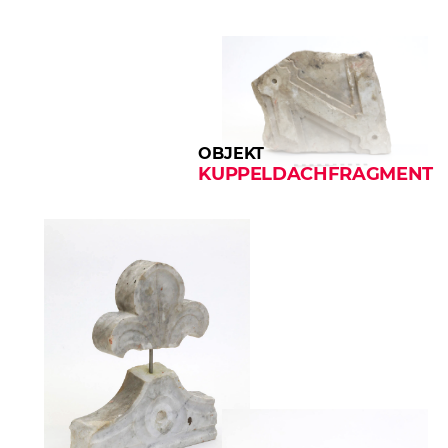
OBJEKT
KUPPELDACHFRAGMENT