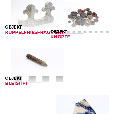
OBJEKT
OBJEKT
KUPPELFRIESFRAGMENT
KNÖPFE
OBJEKT
BLEISTIFT