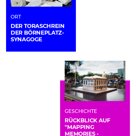
ORT
DER TORASCHREIN
DER BÖRNEPLATZ-
SYNAGOGE
GESCHICHTE
RÜCKBLICK AUF
"MAPPING
MEMORIES -