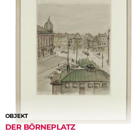
OBJEKT
DER BÖRNEPLATZ
 Website fehlerfrei