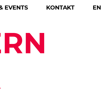
& EVENTS
KONTAKT
EN
ERN