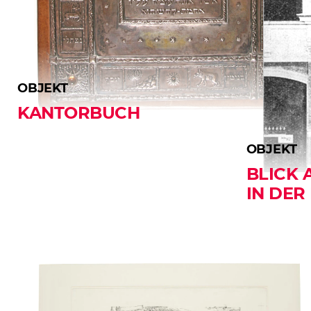
OBJEKT
KANTORBUCH
OBJEKT
BLICK 
IN DE