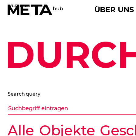
METAhub
ÜBER UNS
DURC
Search query
Alle
Objekte
Gesc