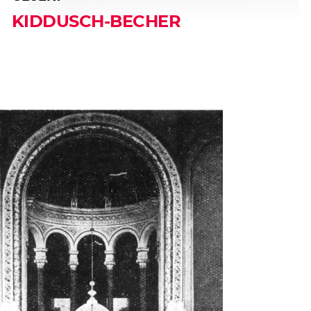
KIDDUSCH-BECHER