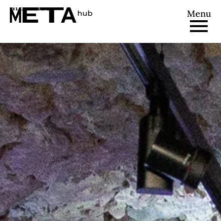
METAhub
Menu