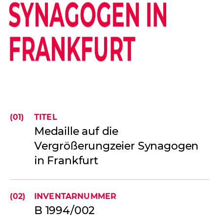
YNAGOGEN IN F
RANKFURT
(01)
TITEL
Medaille auf die
Vergrößerungzeier Synagogen
in Frankfurt
(02)
INVENTARNUMMER
B 1994/002