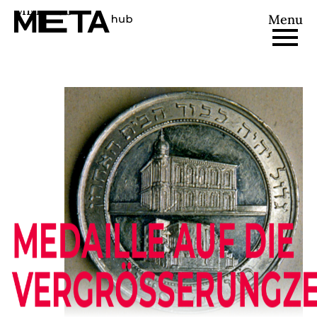
METAhub
Menu
MEDAILLE AUF DIE
VERGRÖSSERUNGZEIE