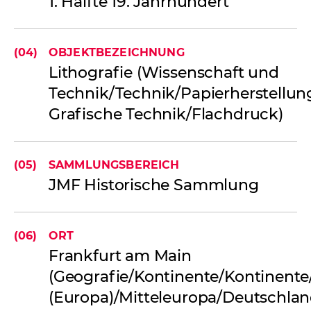
1. Hälfte 19. Jahrhundert
(04)
OBJEKTBEZEICHNUNG
Lithografie (Wissenschaft und
Technik/Technik/Papierherstellun
Grafische Technik/Flachdruck)
(05)
SAMMLUNGSBEREICH
JMF Historische Sammlung
(06)
ORT
Frankfurt am Main
(Geografie/Kontinente/Kontinent
(Europa)/Mitteleuropa/Deutschla