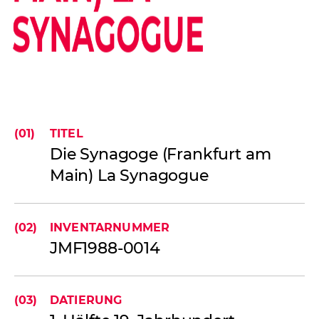
SYNAGOGUE
(01)
TITEL
Die Synagoge (Frankfurt am
Main) La Synagogue
(02)
INVENTARNUMMER
JMF1988-0014
(03)
DATIERUNG