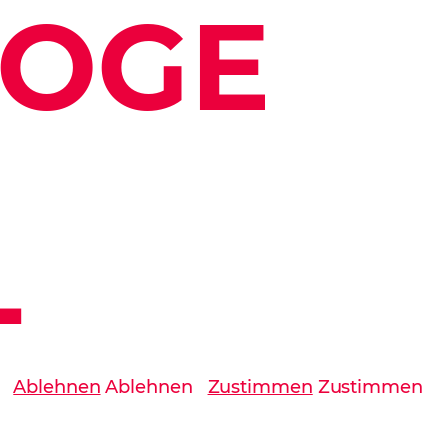
GOGE
-
Ablehnen
Ablehnen
Zustimmen
Zustimmen
zeptieren
Alle akzeptieren
Speichern
Speichern