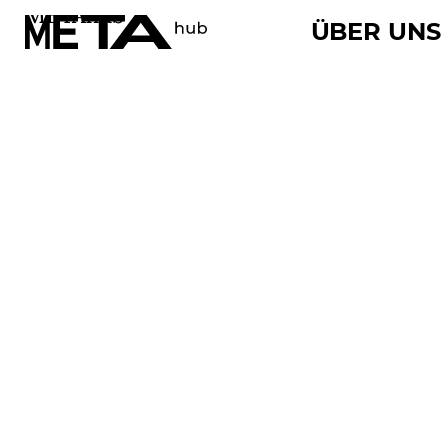
METAhub
ÜBER UNS