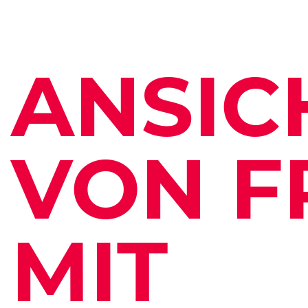
ANSIC
VON F
MIT