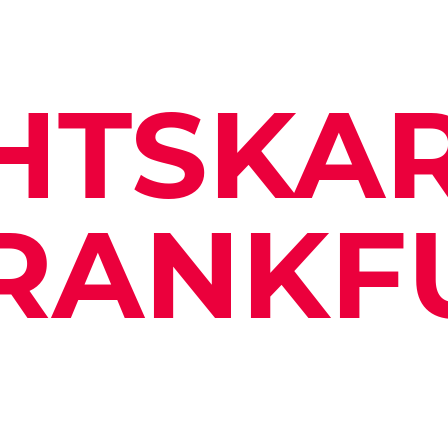
HTSKA
RANKF