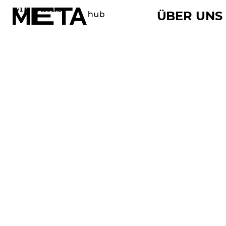
METAhub
ÜBER UNS